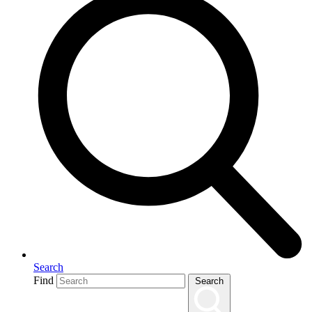
Search
Find
Search